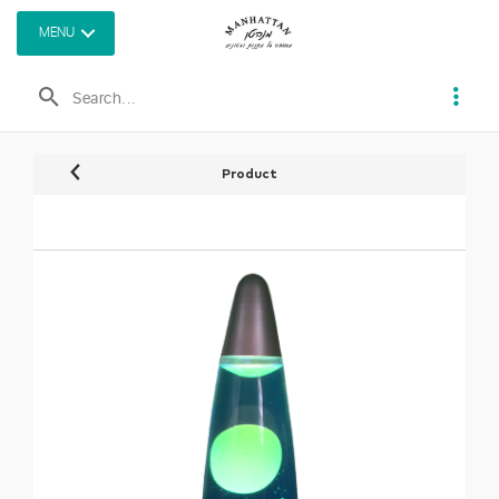
MENU
Product