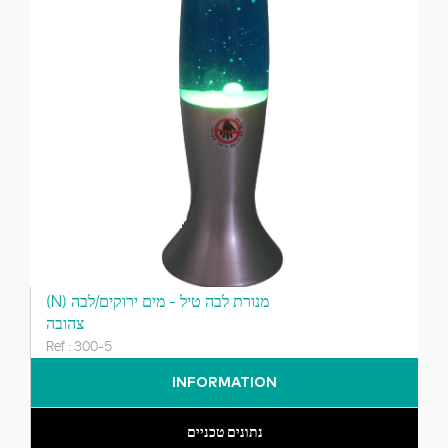
(N) מנורת לבה טיל - מים ירוקים/לבה
צהובה
Ref : 300-5
INFORMATION
נתונים טכניים